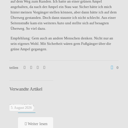
auf dem Weg zum Kunden. Ich hatte an einer grünen Ampel
angehalten, da nach der Ampel ein Stau war. Sicher hätte ich mich
hinter meinen Vorgänger stellen können, aber dann hätte ich auf dem
Überweg gestanden. Doch dann staunte ich nicht schlecht. Aus einer
Seitenstraße kam ein weiteres Auto und stellte sich auf besagten
Überweg. So viel dazu.
Empfehlung: Gern auch an andere Menschen denken. Nicht nur an
sein eigenes Wohl. Mit Sicherheit wären gern Fußgänger über die
grüne Ampel gegangen.
teilen
0
Verwandte Artikel
Salz und Pfeffer
5. August 2026
Weiter lesen