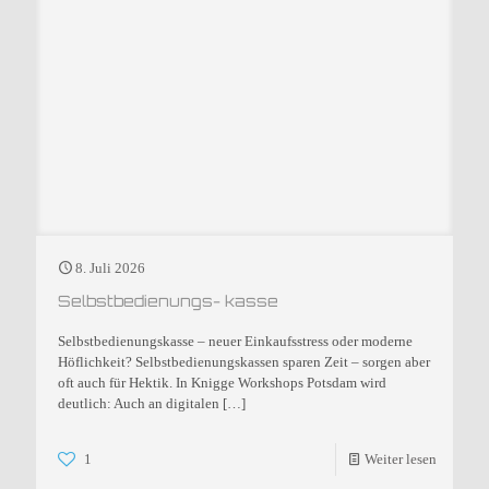
8. Juli 2026
Selbstbedienungs- kasse
Selbstbedienungskasse – neuer Einkaufsstress oder moderne
Höflichkeit? Selbstbedienungskassen sparen Zeit – sorgen aber
oft auch für Hektik. In Knigge Workshops Potsdam wird
deutlich: Auch an digitalen
[…]
1
Weiter lesen