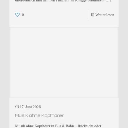
unordentlich und nehmen Platz ein. In Knigge Seminaren
[…]
0
Weiter lesen
17. Juni 2026
Musik ohne Kopfhörer
Musik ohne Kopfhörer in Bus & Bahn – Rücksicht oder