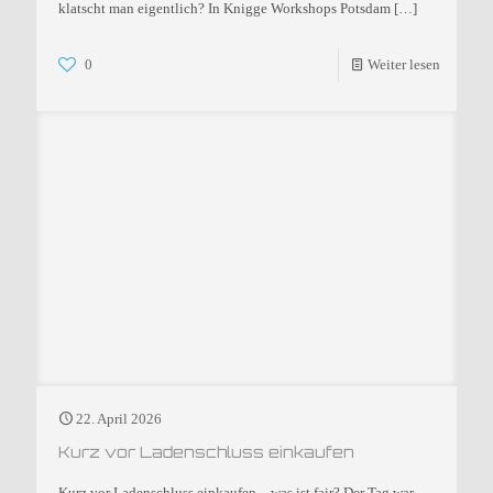
klatscht man eigentlich? In Knigge Workshops Potsdam
[…]
0
Weiter lesen
22. April 2026
Kurz vor Ladenschluss einkaufen
Kurz vor Ladenschluss einkaufen – was ist fair? Der Tag war