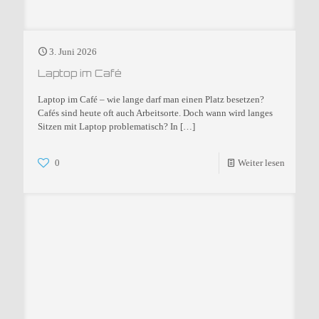
3. Juni 2026
Laptop im Café
Laptop im Café – wie lange darf man einen Platz besetzen?
Cafés sind heute oft auch Arbeitsorte. Doch wann wird langes
Sitzen mit Laptop problematisch? In
[…]
0
Weiter lesen