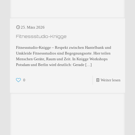
25. März 2026
Fitnessstudio-Knigge
Fitnessstudio-Knigge – Respekt zwischen Hantelbank und
Umkleide Fitnessstudios sind Begegnungsorte. Hier teilen
Menschen Geräte, Raum und Zeit. In Knigge Workshops
Potsdam und Berlin wird deutlich: Gerade
[…]
0
Weiter lesen