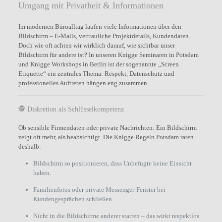
Umgang mit Privatheit & Informationen
Im modernen Büroalltag laufen viele Informationen über den
Bildschirm – E-Mails, vertrauliche Projektdetails, Kundendaten.
Doch wie oft achten wir wirklich darauf, wie sichtbar unser
Bildschirm für andere ist? In unseren Knigge Seminaren in Potsdam
und Knigge Workshops in Berlin ist der sogenannte „Screen
Etiquette“ ein zentrales Thema: Respekt, Datenschutz und
professionelles Auftreten hängen eng zusammen.
🕵️ Diskretion als Schlüsselkompetenz
Ob sensible Firmendaten oder private Nachrichten: Ein Bildschirm
zeigt oft mehr, als beabsichtigt. Die Knigge Regeln Potsdam raten
deshalb:
Bildschirm so positionieren, dass Unbefugte keine Einsicht
haben.
Familienfotos oder private Messenger-Fenster bei
Kundengesprächen schließen.
Nicht in die Bildschirme anderer starren – das wirkt respektlos