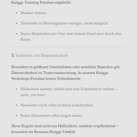
Knigge Training Potsdam empfiehlt:
Headset nutzen.
Telefonate in Meetingräume verlegen, wenn möglich.
Kurze Absprachen per Chat statt lautem Zuruf quer durch den
Raum.
🔒 Sicherheit vor Bequemlichkeit
Besonders in größeren Unternehmen oder sensiblen Branchen gilt:
Datensicherheit ist Teamverantwortung. In unseren Knigge
Workshops Potsdam lernen Teilnehmende:
Bildschirm sperren, sobald man den Schreibtisch verlässt –
auch „nur kurz“.
Passwörter nicht offen sichtbar aufschreiben.
Keine Dokumente offen liegen lassen.
Diese Regeln sind nicht nur Höflichkeit, sondern verpflichtend –
besonders im Business Knigge Umfeld.