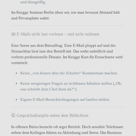
und übergriffig.
Im Knigge Seminar Berlin üben wir, wie man bewusst Abstand hält
und Privatsphäre wahrt.
📧 E-Mails nicht laut vorlesen – und nicht mitlesen
Eine Szene aus dem Büroalltag: Eine E-Mail ploppt auf und der
Sitznachbar liest laut den Betreff mit. Das wirkt unhöflich und
verletzt professionelle Distanz. Im Knigge Kurs für Erwachsene wird
vermittelt:
Keine „von hinten über die Schulter“-Kommentare machen.
Keine neugierigen Fragen zu sichtbaren Inhalten stellen („Oh,
was schreibt dein Chef denn da?“).
Eigene E-Mail-Benachrichtigungen auf lautlos stellen.
🤫 Gesprächsdisziplin neben dem Bildschirm
In offenen Büros herrscht oft reger Betrieb. Doch sensible Telefonate
neben dem Kollegen führen zu Ablenkung und Stress. Das Business