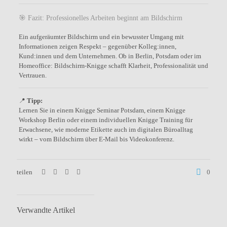
🎯 Fazit: Professionelles Arbeiten beginnt am Bildschirm
Ein aufgeräumter Bildschirm und ein bewusster Umgang mit
Informationen zeigen Respekt – gegenüber Kolleg:innen,
Kund:innen und dem Unternehmen. Ob in Berlin, Potsdam oder im
Homeoffice: Bildschirm-Knigge schafft Klarheit, Professionalität und
Vertrauen.
📍
Tipp:
Lernen Sie in einem Knigge Seminar Potsdam, einem Knigge
Workshop Berlin oder einem individuellen Knigge Training für
Erwachsene, wie moderne Etikette auch im digitalen Büroalltag
wirkt – vom Bildschirm über E-Mail bis Videokonferenz.
teilen
0
Verwandte Artikel