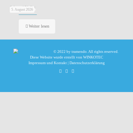
Salz und Pfeffer
5. August 2026
Weiter lesen
© 2022 by tramendo. All rights reserved.
Diese Website wurde erstellt von
WINKOTEC
Impressum und Kontakt
|
Datenschutzerklärung