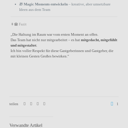
🎁
Magic Moments entwickeln
– kreative, aber umsetzbare
Ideen aus dem Team
👩‍🏫 Fazit
„Die Haltung im Raum war vom ersten Moment an offen.
Das Team hat nicht nur mitgearbeitet – es hat
mitgedacht, mitgefühlt
und mitgestaltet
.
Ich bin voller Respekt für diese Gastgeberinnen und Gastgeber, die
mit kleinen Gesten Großes bewirken.“
teilen
1
Verwandte Artikel