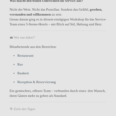
Was macht den feinen Unterschied im Service aus?
Nicht der Wein. Nicht das Porzellan. Sondern das Gefühl,
gesehen,
verstanden und willkommen
zu sein.
Genau darum ging es in diesem eintägigen Workshop für das Service-
Team eines 5-Sterne-Hotels – mit Blick auf Stil, Haltung und Herz.
💼 Wer war dabei?
Mitarbeitende aus den Bereichen:
Restaurant
Bar
Bankett
Rezeption & Reservierung
Ein gemischtes, offenes Team – verbunden durch eines: den Wunsch,
ihren Gästen mehr zu geben als Standard.
🎯 Ziele des Tages