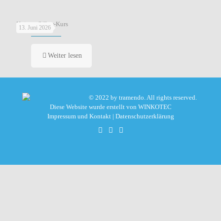
Knigge-Silber-Kurs
13. Juni 2026
Weiter lesen
© 2022 by tramendo. All rights reserved.
Diese Website wurde erstellt von
WINKOTEC
Impressum und Kontakt
|
Datenschutzerklärung