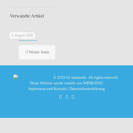
Verwandte Artikel
Salz und Pfeffer
5. August 2026
Weiter lesen
© 2022 by tramendo. All rights reserved.
Diese Website wurde erstellt von
WINKOTEC
Impressum und Kontakt
|
Datenschutzerklärung