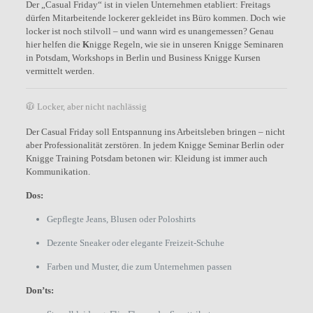
Der „Casual Friday“ ist in vielen Unternehmen etabliert: Freitags
dürfen Mitarbeitende lockerer gekleidet ins Büro kommen. Doch wie
locker ist noch stilvoll – und wann wird es unangemessen? Genau
hier helfen die
K
nigge Regeln, wie sie in unseren Knigge Seminaren
in Potsdam, Workshops in Berlin und Business Knigge Kursen
vermittelt werden.
🧥 Locker, aber nicht nachlässig
Der Casual Friday soll Entspannung ins Arbeitsleben bringen – nicht
aber Professionalität zerstören. In jedem Knigge Seminar Berlin oder
Knigge Training Potsdam betonen wir: Kleidung ist immer auch
Kommunikation.
Dos:
Gepflegte Jeans, Blusen oder Poloshirts
Dezente Sneaker oder elegante Freizeit-Schuhe
Farben und Muster, die zum Unternehmen passen
Don’ts: