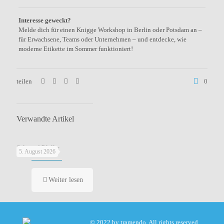
Interesse geweckt?
Melde dich für einen Knigge Workshop in Berlin oder Potsdam an –
für Erwachsene, Teams oder Unternehmen – und entdecke, wie
moderne Etikette im Sommer funktioniert!
teilen
0
Verwandte Artikel
Salz und Pfeffer
5. August 2026
Weiter lesen
© 2022 by tramendo. All rights reserved.