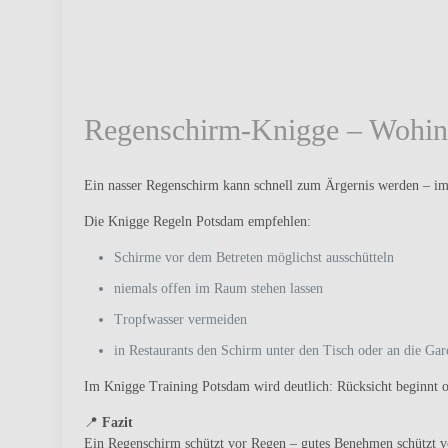
Regenschirm-Knigge – Wohin
Ein nasser Regenschirm kann schnell zum Ärgernis werden – im
Die Knigge Regeln Potsdam empfehlen:
Schirme vor dem Betreten möglichst ausschütteln
niemals offen im Raum stehen lassen
Tropfwasser vermeiden
in Restaurants den Schirm unter den Tisch oder an die Gar
Im Knigge Training Potsdam wird deutlich: Rücksicht beginnt of
📍
Fazit
Ein Regenschirm schützt vor Regen – gutes Benehmen schützt 