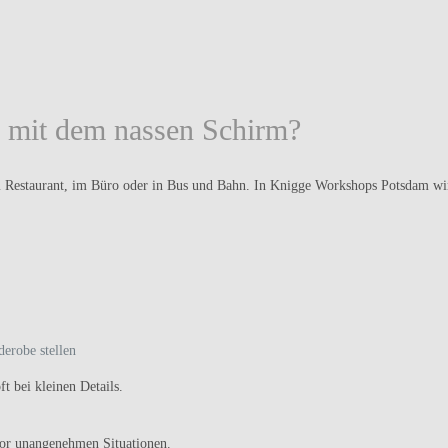
 mit dem nassen Schirm?
 Restaurant, im Büro oder in Bus und Bahn. In Knigge Workshops Potsdam wir
derobe stellen
t bei kleinen Details.
vor unangenehmen Situationen.