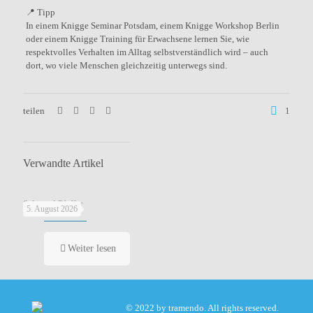
📍 Tipp
In einem Knigge Seminar Potsdam, einem Knigge Workshop Berlin
oder einem Knigge Training für Erwachsene lernen Sie, wie
respektvolles Verhalten im Alltag selbstverständlich wird – auch
dort, wo viele Menschen gleichzeitig unterwegs sind.
teilen
1
Verwandte Artikel
Salz und Pfeffer
5. August 2026
Weiter lesen
© 2022 by tramendo. All rights reserved.