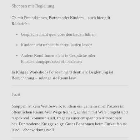
Shoppen mit Begleitung
Ob mit Freund:innen, Partner oder Kindern – auch hier gilt
Rücksicht:
Gespräche nicht quer über den Laden führen
Kinder nicht unbeaufsichtigt laufen lassen
Andere Kund:innen nicht in Gespräche oder
Entscheidungsprozesse einbeziehen
In Knigge Workshops Potsdam wird deutlich: Begleitung ist
Bereicherung – solange sie Raum lässt.
Fazit
Shoppen ist kein Wettbewerb, sondern ein gemeinsamer Prozess im
öffentlichen Raum. Wer Wege freihält, achtsam mit Ware umgeht und
respektvoll kommuniziert, trägt zu einer entspannten Atmosphäre
bei. Der moderne Knigge zeigt: Gutes Benehmen beim Einkaufen ist
leise – aber wirkungsvoll.