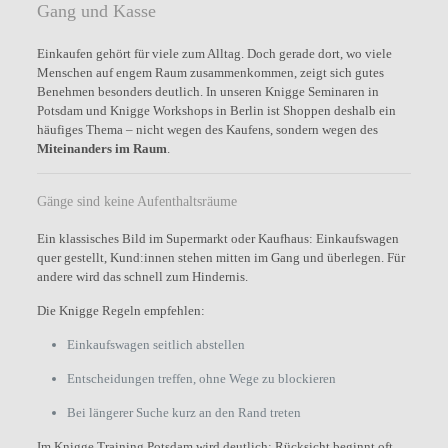
Gang und Kasse
Einkaufen gehört für viele zum Alltag. Doch gerade dort, wo viele
Menschen auf engem Raum zusammenkommen, zeigt sich gutes
Benehmen besonders deutlich. In unseren Knigge Seminaren in
Potsdam und Knigge Workshops in Berlin ist Shoppen deshalb ein
häufiges Thema – nicht wegen des Kaufens, sondern wegen des
Miteinanders im Raum
.
Gänge sind keine Aufenthaltsräume
Ein klassisches Bild im Supermarkt oder Kaufhaus: Einkaufswagen
quer gestellt, Kund:innen stehen mitten im Gang und überlegen. Für
andere wird das schnell zum Hindernis.
Die Knigge Regeln empfehlen:
Einkaufswagen seitlich abstellen
Entscheidungen treffen, ohne Wege zu blockieren
Bei längerer Suche kurz an den Rand treten
Im Knigge Training Potsdam wird deutlich: Rücksicht beginnt oft