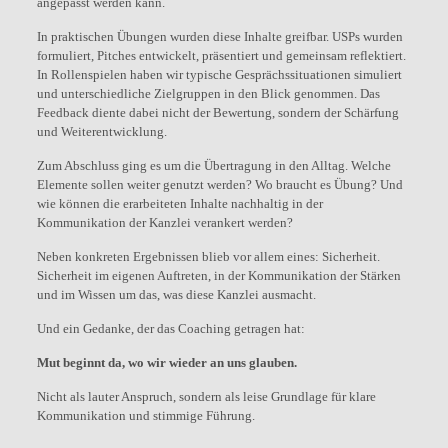
angepasst werden kann.
In praktischen Übungen wurden diese Inhalte greifbar. USPs wurden
formuliert, Pitches entwickelt, präsentiert und gemeinsam reflektiert.
In Rollenspielen haben wir typische Gesprächssituationen simuliert
und unterschiedliche Zielgruppen in den Blick genommen. Das
Feedback diente dabei nicht der Bewertung, sondern der Schärfung
und Weiterentwicklung.
Zum Abschluss ging es um die Übertragung in den Alltag. Welche
Elemente sollen weiter genutzt werden? Wo braucht es Übung? Und
wie können die erarbeiteten Inhalte nachhaltig in der
Kommunikation der Kanzlei verankert werden?
Neben konkreten Ergebnissen blieb vor allem eines: Sicherheit.
Sicherheit im eigenen Auftreten, in der Kommunikation der Stärken
und im Wissen um das, was diese Kanzlei ausmacht.
Und ein Gedanke, der das Coaching getragen hat:
Mut beginnt da, wo wir wieder an uns glauben.
Nicht als lauter Anspruch, sondern als leise Grundlage für klare
Kommunikation und stimmige Führung.