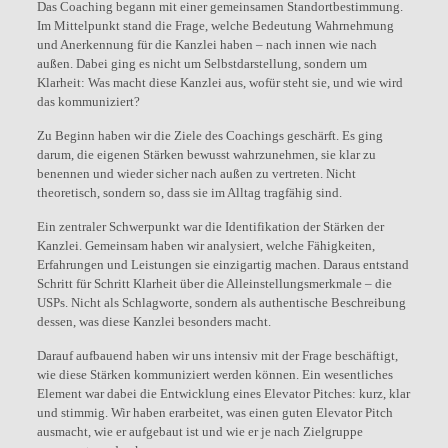
Das Coaching begann mit einer gemeinsamen Standortbestimmung.
Im Mittelpunkt stand die Frage, welche Bedeutung Wahrnehmung
und Anerkennung für die Kanzlei haben – nach innen wie nach
außen. Dabei ging es nicht um Selbstdarstellung, sondern um
Klarheit: Was macht diese Kanzlei aus, wofür steht sie, und wie wird
das kommuniziert?
Zu Beginn haben wir die Ziele des Coachings geschärft. Es ging
darum, die eigenen Stärken bewusst wahrzunehmen, sie klar zu
benennen und wieder sicher nach außen zu vertreten. Nicht
theoretisch, sondern so, dass sie im Alltag tragfähig sind.
Ein zentraler Schwerpunkt war die Identifikation der Stärken der
Kanzlei. Gemeinsam haben wir analysiert, welche Fähigkeiten,
Erfahrungen und Leistungen sie einzigartig machen. Daraus entstand
Schritt für Schritt Klarheit über die Alleinstellungsmerkmale – die
USPs. Nicht als Schlagworte, sondern als authentische Beschreibung
dessen, was diese Kanzlei besonders macht.
Darauf aufbauend haben wir uns intensiv mit der Frage beschäftigt,
wie diese Stärken kommuniziert werden können. Ein wesentliches
Element war dabei die Entwicklung eines Elevator Pitches: kurz, klar
und stimmig. Wir haben erarbeitet, was einen guten Elevator Pitch
ausmacht, wie er aufgebaut ist und wie er je nach Zielgruppe