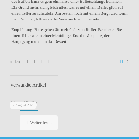
des Buffets kann es gern einmal zu einer Buffetschlange kommen.
Ein Grund mehr, sich gleich alles, was es auf einem Buffet gibt, auf
einen Teller zu schaufeln. Am besten noch mit einem Berg. Und wenn
man Pech hat, fällt es an der Seite auch noch herunter.
Empfehlung: Bitte gehen Sie mehrfach zum Buffet. Bestücken Sie
Ihren Teller wie in einer Menüfolge. Erst die Vorspeise, der
Hauptgang und dann das Dessert.
teilen
0
Verwandte Artikel
Salz und Pfeffer
5. August 2026
Weiter lesen