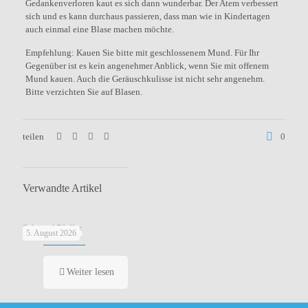
Gedankenverloren kaut es sich dann wunderbar. Der Atem verbessert
sich und es kann durchaus passieren, dass man wie in Kindertagen
auch einmal eine Blase machen möchte.
Empfehlung: Kauen Sie bitte mit geschlossenem Mund. Für Ihr
Gegenüber ist es kein angenehmer Anblick, wenn Sie mit offenem
Mund kauen. Auch die Geräuschkulisse ist nicht sehr angenehm.
Bitte verzichten Sie auf Blasen.
teilen
0
Verwandte Artikel
Salz und Pfeffer
5. August 2026
Weiter lesen