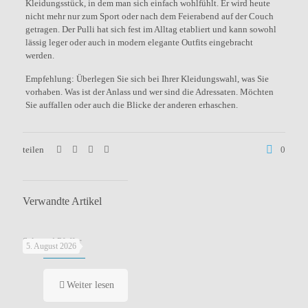
Kleidungsstück, in dem man sich einfach wohlfühlt. Er wird heute
nicht mehr nur zum Sport oder nach dem Feierabend auf der Couch
getragen. Der Pulli hat sich fest im Alltag etabliert und kann sowohl
lässig leger oder auch in modern elegante Outfits eingebracht
werden.
Empfehlung: Überlegen Sie sich bei Ihrer Kleidungswahl, was Sie
vorhaben. Was ist der Anlass und wer sind die Adressaten. Möchten
Sie auffallen oder auch die Blicke der anderen erhaschen.
teilen
0
Verwandte Artikel
Salz und Pfeffer
5. August 2026
Weiter lesen