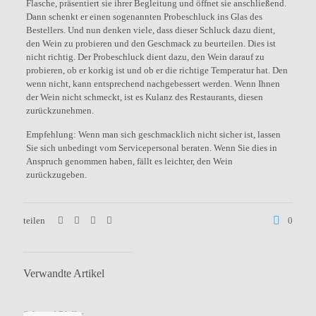
Flasche, präsentiert sie ihrer Begleitung und öffnet sie anschließend.
Dann schenkt er einen sogenannten Probeschluck ins Glas des
Bestellers. Und nun denken viele, dass dieser Schluck dazu dient,
den Wein zu probieren und den Geschmack zu beurteilen. Dies ist
nicht richtig. Der Probeschluck dient dazu, den Wein darauf zu
probieren, ob er korkig ist und ob er die richtige Temperatur hat. Den
wenn nicht, kann entsprechend nachgebessert werden. Wenn Ihnen
der Wein nicht schmeckt, ist es Kulanz des Restaurants, diesen
zurückzunehmen.
Empfehlung: Wenn man sich geschmacklich nicht sicher ist, lassen
Sie sich unbedingt vom Servicepersonal beraten. Wenn Sie dies in
Anspruch genommen haben, fällt es leichter, den Wein
zurückzugeben.
teilen
0
Verwandte Artikel
Salz und Pfeffer