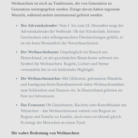
Weihnachten ist reich an Traditionen, die von Generation zu
Generation weitergegeben werden. Einige davon haben regionale
Wurzeln, während andere international gefeiert werden:
Der Adventskalender:
Vom 1. bis zum 24. Dezember sorgt der
Adventskalender für Vorfreude. Ob mit Schokolade, kleinen
Geschenken oder selbstgemachten Überraschungen gefüllt, er
ist ein fester Bestandteil der Vorweihnachtszeit.
Der Weihnachtsbaum:
Ursprünglich ein Brauch aus
Deutschland, ist der geschmückte Baum heute weltweit ein
Symbol für Weihnachten. Kugeln, Lichter und Sterne
verwandeln ihn in ein funkelndes Highlight.
Die Weihnachtsmärkte:
Mit Glühwein, gebrannten Mandeln
und handgemachtem Kunsthandwerk laden Weihnachtsmärkte
zum Schlendern und Staunen ein. In Deutschland gehören sie
Fest zur Adventszeit.
Das Festessen:
Ob Gänsebraten, Raclette oder Kartoffelsalat mit
Würstchen – das Weihnachtsessen variiert von Region zu
Region und Familie zu Familie, doch eines ist überall gleich:
Es bringt die Menschen an einen Tisch.
Die wahre Bedeutung von Weihnachten