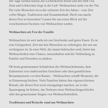
Die Tage werden kürzer, die Lichterketten heller und der Duft von
Zimt und Lebkuchen liegt in der Luft: Weihnachten steht vor der Tür.
Für viele Menschen ist es die schönste Zeit des Jahres – eine Zeit
voller Magie, Traditionen und Zusammenhalt. Doch was macht
dieses Fest so besonders? Lassen Sie uns einen Blick auf die
verschiedenen Facetten von Weihnachten werfen.
Weihnachten als Fest der Familie
Weihnachten ist weit mehr als nur Geschenke und gutes Essen. Es ist
eine Gelegenheit, Zeit mit den Menschen zu verbringen, die uns am
wichtigsten ist. In einer Welt, die immer hektischer wird, bietet das
Weihnachtsfest eine Chance, innezuhalten und die Verbindung zu
Familie und Freunden zu stärken.
Ob beim gemeinsamen Schmücken des Weihnachtsbaums, dem
Zubereiten von traditionellen Gerichten oder dem gemütlichen
Beisammensein vor dem Kamin – Weihnachten schafft Momente, die
in Erinnerung bleiben. Viele Familien haben ihre eigenen kleinen
Rituale, die dieses Fest noch einzigartiger machen, sei es der
Spaziergang im Schnee, das Vorlesen einer Weihnachtsgeschichte
oder das gemeinsame Singen von Weihnachtsliedern.
Traditionen und Bräuche rund um Weihnachten