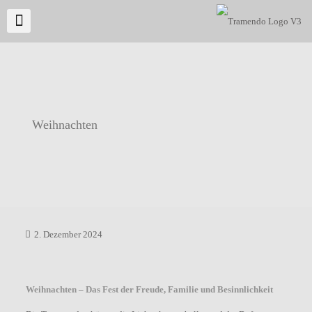
Weihnachten
2. Dezember 2024
Weihnachten – Das Fest der Freude, Familie und Besinnlichkeit