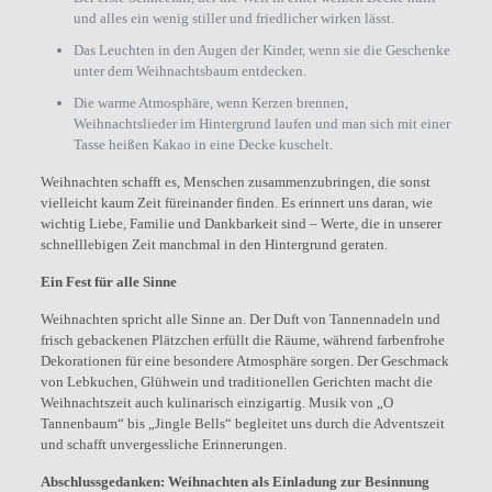
und alles ein wenig stiller und friedlicher wirken lässt.
Das Leuchten in den Augen der Kinder, wenn sie die Geschenke
unter dem Weihnachtsbaum entdecken.
Die warme Atmosphäre, wenn Kerzen brennen,
Weihnachtslieder im Hintergrund laufen und man sich mit einer
Tasse heißen Kakao in eine Decke kuschelt.
Weihnachten schafft es, Menschen zusammenzubringen, die sonst
vielleicht kaum Zeit füreinander finden. Es erinnert uns daran, wie
wichtig Liebe, Familie und Dankbarkeit sind – Werte, die in unserer
schnelllebigen Zeit manchmal in den Hintergrund geraten.
Ein Fest für alle Sinne
Weihnachten spricht alle Sinne an. Der Duft von Tannennadeln und
frisch gebackenen Plätzchen erfüllt die Räume, während farbenfrohe
Dekorationen für eine besondere Atmosphäre sorgen. Der Geschmack
von Lebkuchen, Glühwein und traditionellen Gerichten macht die
Weihnachtszeit auch kulinarisch einzigartig. Musik von „O
Tannenbaum“ bis „Jingle Bells“ begleitet uns durch die Adventszeit
und schafft unvergessliche Erinnerungen.
Abschlussgedanken: Weihnachten als Einladung zur Besinnung