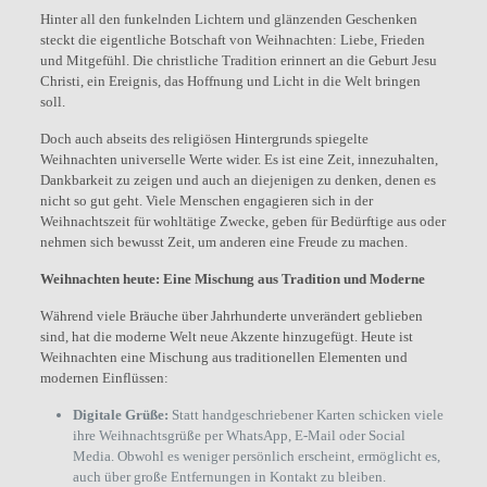
Hinter all den funkelnden Lichtern und glänzenden Geschenken
steckt die eigentliche Botschaft von Weihnachten: Liebe, Frieden
und Mitgefühl. Die christliche Tradition erinnert an die Geburt Jesu
Christi, ein Ereignis, das Hoffnung und Licht in die Welt bringen
soll.
Doch auch abseits des religiösen Hintergrunds spiegelte
Weihnachten universelle Werte wider. Es ist eine Zeit, innezuhalten,
Dankbarkeit zu zeigen und auch an diejenigen zu denken, denen es
nicht so gut geht. Viele Menschen engagieren sich in der
Weihnachtszeit für wohltätige Zwecke, geben für Bedürftige aus oder
nehmen sich bewusst Zeit, um anderen eine Freude zu machen.
Weihnachten heute: Eine Mischung aus Tradition und Moderne
Während viele Bräuche über Jahrhunderte unverändert geblieben
sind, hat die moderne Welt neue Akzente hinzugefügt. Heute ist
Weihnachten eine Mischung aus traditionellen Elementen und
modernen Einflüssen:
Digitale Grüße:
Statt handgeschriebener Karten schicken viele
ihre Weihnachtsgrüße per WhatsApp, E-Mail oder Social
Media. Obwohl es weniger persönlich erscheint, ermöglicht es,
auch über große Entfernungen in Kontakt zu bleiben.