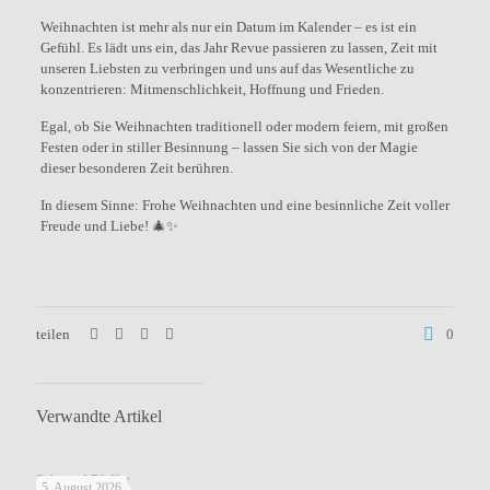
Weihnachten ist mehr als nur ein Datum im Kalender – es ist ein
Gefühl. Es lädt uns ein, das Jahr Revue passieren zu lassen, Zeit mit
unseren Liebsten zu verbringen und uns auf das Wesentliche zu
konzentrieren: Mitmenschlichkeit, Hoffnung und Frieden.
Egal, ob Sie Weihnachten traditionell oder modern feiern, mit großen
Festen oder in stiller Besinnung – lassen Sie sich von der Magie
dieser besonderen Zeit berühren.
In diesem Sinne: Frohe Weihnachten und eine besinnliche Zeit voller
Freude und Liebe! 🎄✨
teilen
0
Verwandte Artikel
Salz und Pfeffer
5. August 2026