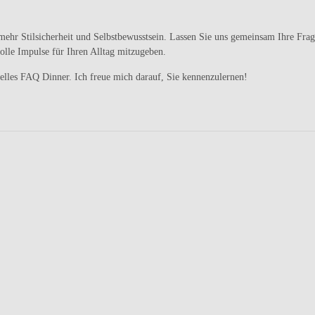
 mehr Stilsicherheit und Selbstbewusstsein. Lassen Sie uns gemeinsam Ihre Fra
olle Impulse für Ihren Alltag mitzugeben.
uelles FAQ Dinner. Ich freue mich darauf, Sie kennenzulernen!