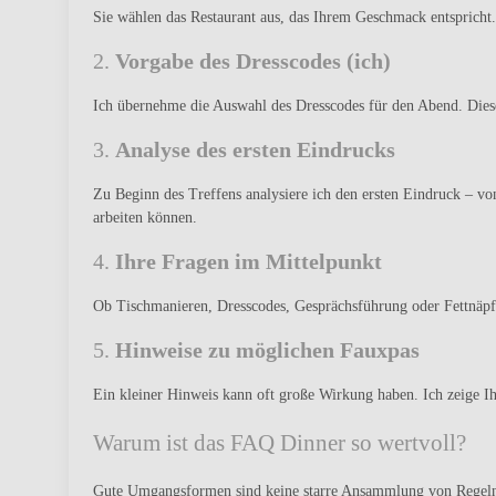
Sie wählen das Restaurant aus, das Ihrem Geschmack entspricht
2.
Vorgabe des Dresscodes (ich)
Ich übernehme die Auswahl des Dresscodes für den Abend. Diese
3.
Analyse des ersten Eindrucks
Zu Beginn des Treffens analysiere ich den ersten Eindruck – v
arbeiten können.
4.
Ihre Fragen im Mittelpunkt
Ob Tischmanieren, Dresscodes, Gesprächsführung oder Fettnäpfch
5.
Hinweise zu möglichen Fauxpas
Ein kleiner Hinweis kann oft große Wirkung haben. Ich zeige I
Warum ist das FAQ Dinner so wertvoll?
Gute Umgangsformen sind keine starre Ansammlung von Regeln. S