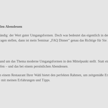
len Abendessen
 beständig: der Wert guter Umgangsformen. Doch was bedeutet das eigentlich in 
ragen stellen, dann ist mein Seminar „FAQ Dinner“ genau das Richtige für Sie.
rund um das Thema moderne Umgangsformen in den Mittelpunkt stellt. Statt eines
iefen – und das bei einem persönlichen Abendessen.
n einem Restaurant Ihrer Wahl bietet den perfekten Rahmen, um zeitgemäße Eti
ie mit meinen Erfahrungen und Tipps.