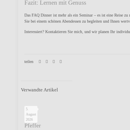
Fazit: Lernen mit Genuss
Das FAQ Dinner ist mehr als ein Seminar – es ist eine Reise zu
Sie bei einem schönen Abendessen zu begleiten und Ihnen wertv
Interessiert? Kontaktieren Sie mich, und wir planen Ihr individ
teilen
Verwandte Artikel
Salz
5.
August
und
2026
Pfeffer