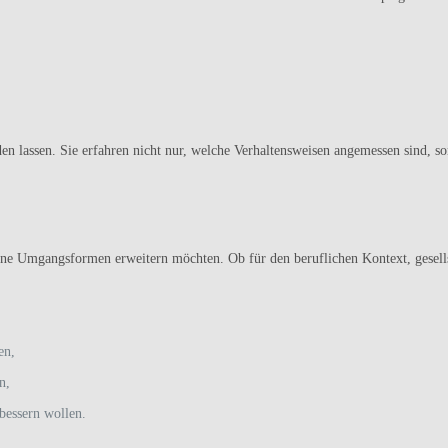
en lassen. Sie erfahren nicht nur, welche Verhaltensweisen angemessen sind, s
erne Umgangsformen erweitern möchten. Ob für den beruflichen Kontext, gesell
en,
n,
rbessern wollen.