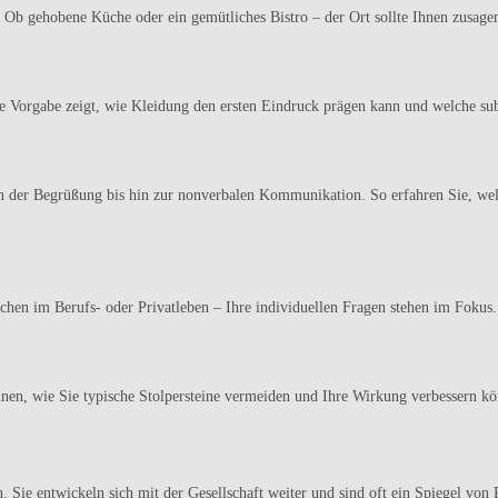
. Ob gehobene Küche oder ein gemütliches Bistro – der Ort sollte Ihnen zusag
 Vorgabe zeigt, wie Kleidung den ersten Eindruck prägen kann und welche sub
on der Begrüßung bis hin zur nonverbalen Kommunikation. So erfahren Sie, wel
en im Berufs- oder Privatleben – Ihre individuellen Fragen stehen im Fokus. W
hnen, wie Sie typische Stolpersteine vermeiden und Ihre Wirkung verbessern k
ie entwickeln sich mit der Gesellschaft weiter und sind oft ein Spiegel von 