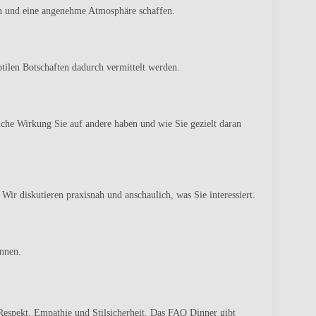
en und eine angenehme Atmosphäre schaffen.
tilen Botschaften dadurch vermittelt werden.
che Wirkung Sie auf andere haben und wie Sie gezielt daran
ir diskutieren praxisnah und anschaulich, was Sie interessiert.
önnen.
Respekt, Empathie und Stilsicherheit. Das FAQ Dinner gibt