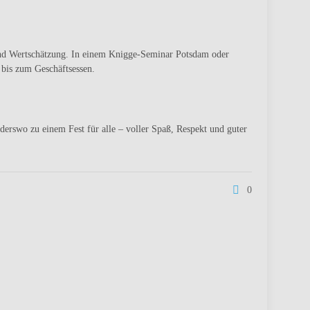
und Wertschätzung. In einem
Knigge-Seminar Potsdam oder
y bis zum Geschäftsessen.
erswo zu einem Fest für alle – voller Spaß, Respekt und guter
0