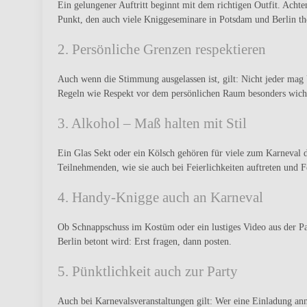
Ein gelungener Auftritt beginnt mit dem richtigen Outfit. Achte
Punkt, den auch viele
Kniggeseminare in Potsdam
und Berlin th
2. Persönliche Grenzen respektieren
Auch wenn die Stimmung ausgelassen ist, gilt: Nicht jeder ma
Regeln wie Respekt vor dem persönlichen Raum besonders wichti
3. Alkohol – Maß halten mit Stil
Ein Glas Sekt oder ein Kölsch gehören für viele zum Karneval
Teilnehmenden, wie sie auch bei Feierlichkeiten auftreten und 
4. Handy-Knigge auch an Karneval
Ob Schnappschuss im Kostüm oder ein lustiges Video aus der Pa
Berlin betont wird: Erst fragen, dann posten.
5. Pünktlichkeit auch zur Party
Auch bei Karnevalsveranstaltungen gilt: Wer eine Einladung an