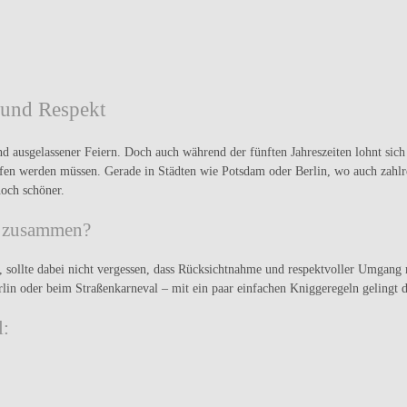
 und Respekt
d ausgelassener Feiern. Doch auch während der fünften Jahreszeiten lohnt sich
orfen werden müssen. Gerade in Städten wie Potsdam oder Berlin, wo auch za
noch schöner.
s zusammen?
sollte dabei nicht vergessen, dass Rücksichtnahme und respektvoller Umgang m
rlin oder beim Straßenkarneval – mit ein paar einfachen
Kniggeregeln gelingt 
l: