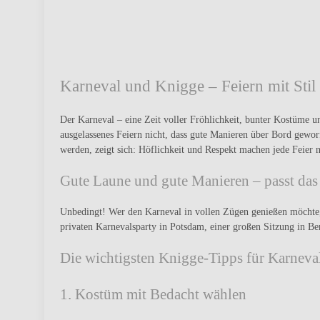
Karneval und Knigge – Feiern mit Stil
Der Karneval – eine Zeit voller Fröhlichkeit, bunter Kostüme un
ausgelassenes Feiern nicht, dass gute Manieren über Bord gew
werden, zeigt sich: Höflichkeit und Respekt machen jede Feier 
Gute Laune und gute Manieren – passt da
Unbedingt! Wer den Karneval in vollen Zügen genießen möchte, 
privaten Karnevalsparty in Potsdam, einer großen Sitzung in Be
Die wichtigsten Knigge-Tipps für Karneva
1. Kostüm mit Bedacht wählen