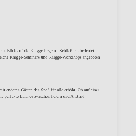
 ein Blick auf die
Knigge Regeln . Schließlich bedeutet
hlreiche Knigge-Seminare und Knigge-Workshops
angeboten
it anderen Gästen den Spaß für alle erhöht. Ob auf einer
die perfekte Balance zwischen Feiern und Anstand.