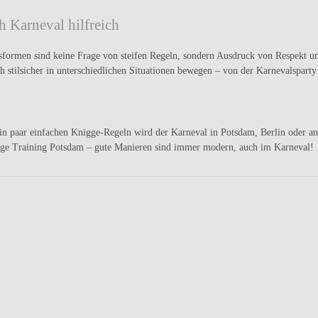
 Karneval hilfreich
sformen sind keine Frage von steifen Regeln, sondern Ausdruck von Respekt 
ch stilsicher in unterschiedlichen Situationen bewegen – von der Karnevalspart
ein paar einfachen
Knigge-Regeln wird der Karneval in Potsdam, Berlin oder and
ge Training Potsdam
– gute Manieren sind immer modern, auch im Karneval!