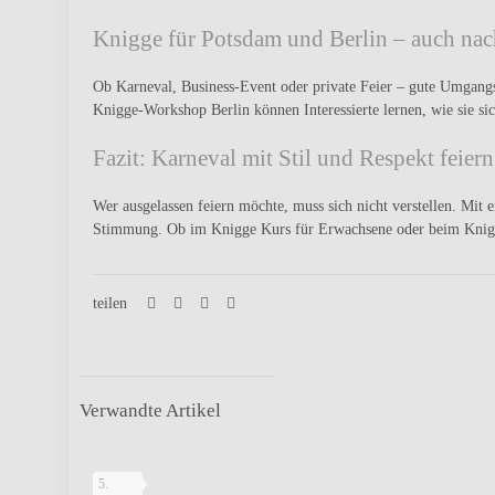
Knigge für Potsdam und Berlin – auch nach
Ob Karneval, Business-Event oder private Feier – gute Umgang
Knigge-Workshop Berlin
können Interessierte lernen, wie sie si
Fazit: Karneval mit Stil und Respekt feiern
Wer ausgelassen feiern möchte, muss sich nicht verstellen. Mit 
Stimmung. Ob im Knigge Kurs für Erwachsene oder beim Knig
teilen
Verwandte Artikel
Salz
5.