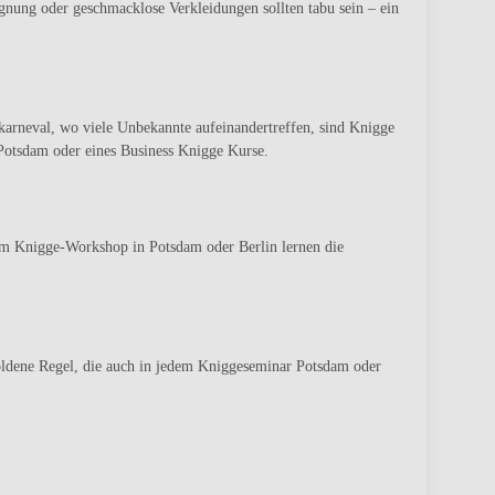
eignung oder geschmacklose Verkleidungen sollten tabu sein – ein
arneval, wo viele Unbekannte aufeinandertreffen, sind Knigge
Potsdam oder eines Business Knigge Kurse.
nem
Knigge-Workshop in Potsdam
oder Berlin lernen die
oldene Regel, die auch in jedem
Kniggeseminar Potsdam oder