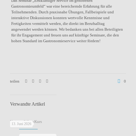
Das Seminar „Erstklassiger Service im gehobenen
Gastronomieumfeld“ war eine bereichernde Erfahrung für alle
Teilnehmenden. Durch praxisnahe Übungen, Fallbeispiele und
interaktive Diskussionen konnten wertvolle Kenntnisse und
Fertigkeiten vermittelt werden, die direkt im Berufsalltag
angewendet werden können. Wir bedanken uns bei allen Beteiligten
für ihr Engagement und freuen uns auf künftige Seminare, die den
hohen Standard im Gastronomieservice weiter fördern!
teilen
0
Verwandte Artikel
Knigge-Silber-Kurs
13. Juni 2026