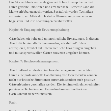
Das Gästeerlebnis wurde als ganzheitliches Konzept betrachtet.
Durch gezielte Emotionen und erzählerische Elemente kann die
Marke erlebbar gemacht werden. Zusätzlich wurden Techniken
vorgestellt, um Gäste durch kleine Überraschungsmomente zu
begeistern und ihre Erwartungen zu übertreffen.
Kapitel 6: Umgang mit Erwartungshaltung
Gäste haben oft hohe und unterschiedliche Erwartungen. In diesem
Abschnitt lernten die Teilnehmenden, wie sie Bedürfnisse
antizipieren, flexibel auf unterschiedliche Erwartungen eingehen
und mit anspruchsvollen Gästen souverän umgehen können.
Kapitel 7: Beschwerdemanagement
Abschließend wurde das Beschwerdemanagement thematisiert.
Durch eine professionelle Handhabung von Beschwerden können
nicht nur kritische Situationen entschärft, sondern auch positive
Gästeerlebnisse geschaffen werden. Die Seminarteilnehmer erhielten
praxisnahe Techniken, um Herausforderungen im direkten
Gästekontakt sicher zu meistern.
Fazit