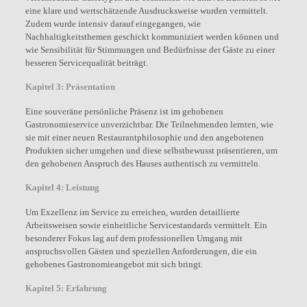
eine klare und wertschätzende Ausdrucksweise wurden vermittelt.
Zudem wurde intensiv darauf eingegangen, wie
Nachhaltigkeitsthemen geschickt kommuniziert werden können und
wie Sensibilität für Stimmungen und Bedürfnisse der Gäste zu einer
besseren Servicequalität beiträgt.
Kapitel 3: Präsentation
Eine souveräne persönliche Präsenz ist im gehobenen
Gastronomieservice unverzichtbar. Die Teilnehmenden lernten, wie
sie mit einer neuen Restaurantphilosophie und den angebotenen
Produkten sicher umgehen und diese selbstbewusst präsentieren, um
den gehobenen Anspruch des Hauses authentisch zu vermitteln.
Kapitel 4: Leistung
Um Exzellenz im Service zu erreichen, wurden detaillierte
Arbeitsweisen sowie einheitliche Servicestandards vermittelt. Ein
besonderer Fokus lag auf dem professionellen Umgang mit
anspruchsvollen Gästen und speziellen Anforderungen, die ein
gehobenes Gastronomieangebot mit sich bringt.
Kapitel 5: Erfahrung