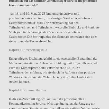
Rückblick auf das Seminar „Erstklassiger Service im gehobenen
Gastronomieumfeld“
Am 18. und 19. März 2025 fand unser intensives und
praxisorientiertes Seminar „Erstklassiger Service im gehobenen
Gastronomieumfeld“ statt. Die Veranstaltung bot den
Teilnehmerinnen und Teilnehmern wertvolle Einblicke und konkrete
Strategien für herausragenden Service in der gehobenen
Gastronomie. Die Schwerpunkte des Seminars erstreckten sich über
sieben zentrale Themenbereiche:
Kapitel 1: Erscheinungsbild
Ein gepflegtes Erscheinungsbild ist ein essenzieller Bestandteil der
Markenrepräsentation. Neben der Kleidung und Körperpflege spielt
auch die Körpersprache eine entscheidende Rolle. Die
Teilnehmenden erfuhren, wie sie durch ihr Auftreten eine positive
Wirkung erzielen und die Wahrnehmung durch ihre Gäste aktiv
steuern können.
Kapitel 2: Kommunikation
In diesem Abschnitt lag der Fokus auf der professionellen
Kommunikation im Service. Wichtige Strategien, der Umgang mit
verschiedenen Gästetypen und Techniken wie aktives Zuhören sowie