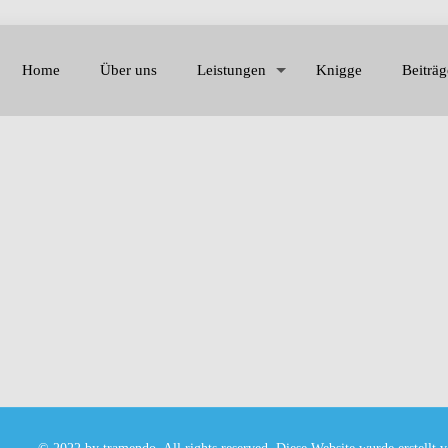
Home
Über uns
Leistungen
Knigge
Beiträg