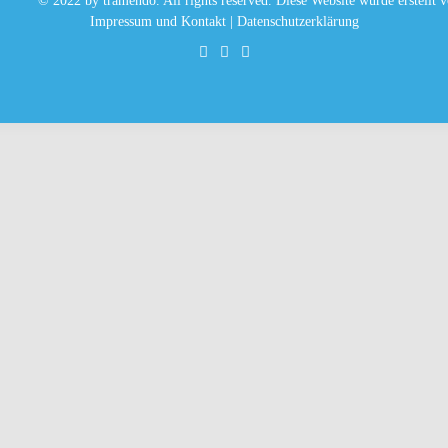
© 2022 by tramendo. All rights reserved. Diese Website wurde erstellt 
Impressum und Kontakt
|
Datenschutzerklärung