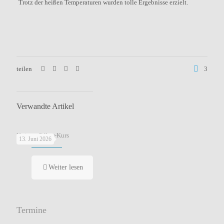
Trotz der heißen Temperaturen wurden tolle Ergebnisse erzielt.
teilen
3
Verwandte Artikel
Knigge-Silber-Kurs
13. Juni 2026
Weiter lesen
Termine