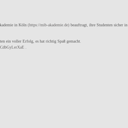
Akademie in Köln
(https://mib-akademie.de)
beauftragt, ihre Studenten sicher 
en ein voller Erfolg, es hat richtig Spaß gemacht.
p/CdbGyLerXaE
.