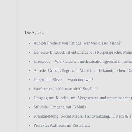
Die Agenda:
Adolph Freiherr von Knigge, wer war dieser Mann?
Der erste Eindruck ist entscheidend! (Körpersprache, Mim
Dresscode – Wie kleide ich mich situationsgerecht in mei
Anrede; Grüßen/Begrüßen; Vorstellen; Bekanntmachen; Di
Duzen und Siezen – wann und wie?
Worüber unterhält man sich? Smalltalk
Umgang mit Kunden, mit Vorgesetzten und untereinander 
Stilvoller Umgang mit E-Mails
Krankmeldung, Social Media, Handynutzung, Klatsch & T
Perfektes Auftreten im Restaurant