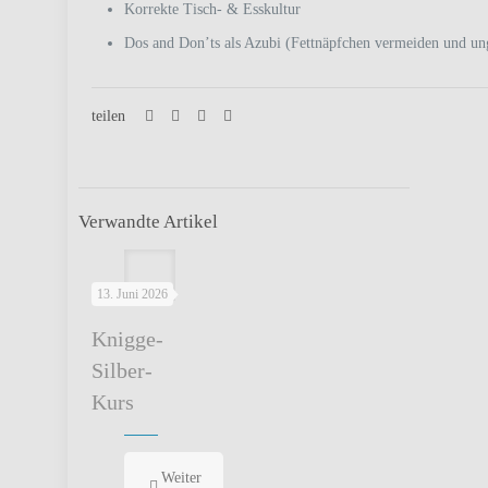
Korrekte Tisch- & Esskultur
Dos and Don’ts als Azubi (Fettnäpfchen vermeiden und un
teilen
Verwandte Artikel
13. Juni 2026
Knigge-
Silber-
Kurs
Weiter