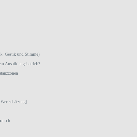
ik, Gestik und Stimme)
nem Ausbildungsbetrieb?
stanzzonen
(Wertschätzung)
ratsch