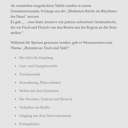
An wunderbar eingedeckten Tafeln wurden in einem
Gourmetrestaurant, 6-Gänge aus der „Modernen Küche im Rhythmus
der Natur“ serviert.
Es gab „ …eine klare, kreative wie präzise zubereitete Gemüseküche,
der wir Fisch und Fleisch von den Besten aus der Region an die Seite
stellen.“
Während die Speisen genossen wurden, gab es Wissenswertes zum
Thema: „Benimm an Tisch und Tafel“:
Der stilvolle Empfang
Gast- und Gastgeberrolle
Tischauswahl
Sitzordnung, Platz nehmen
Wohin mit den Utensilien
Die Serviette, Gedeck und Besteck
Verhalten am Buffet
Umgang mit dem Servicepersonal
Fettnäpfchen