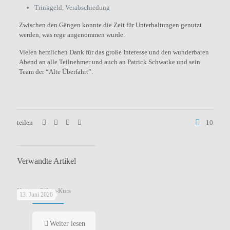
Trinkgeld, Verabschiedung
Zwischen den Gängen konnte die Zeit für Unterhaltungen genutzt
werden, was rege angenommen wurde.
Vielen herzlichen Dank für das große Interesse und den wunderbaren
Abend an alle Teilnehmer und auch an Patrick Schwatke und sein
Team der “Alte Überfahrt”.
teilen
10
Verwandte Artikel
Knigge-Silber-Kurs
13. Juni 2026
Weiter lesen