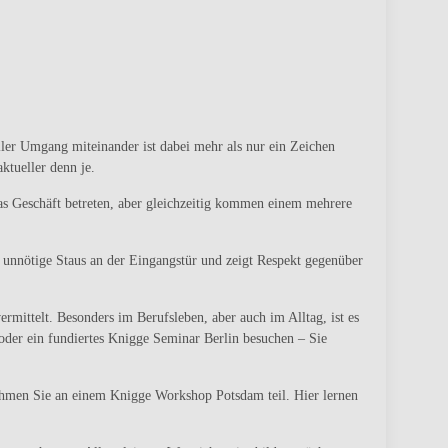
ler Umgang miteinander ist dabei mehr als nur ein Zeichen
ktueller denn je.
as Geschäft betreten, aber gleichzeitig kommen einem mehrere
t unnötige Staus an der Eingangstür und zeigt Respekt gegenüber
ittelt. Besonders im Berufsleben, aber auch im Alltag, ist es
der ein fundiertes Knigge Seminar Berlin besuchen – Sie
ehmen Sie an einem Knigge Workshop Potsdam teil. Hier lernen