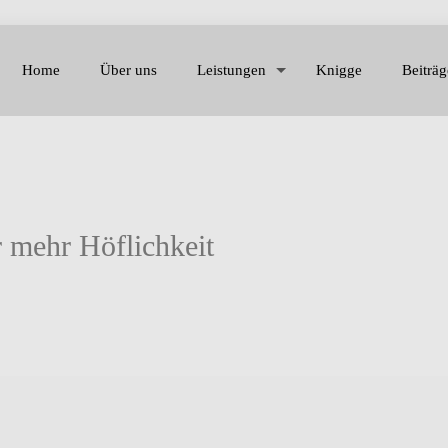
Home
Über uns
Leistungen
Knigge
Beiträg
r mehr Höflichkeit