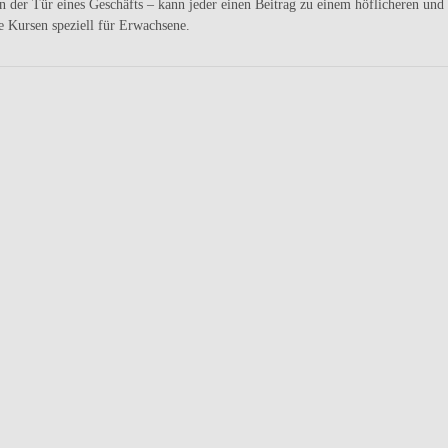
er Tür eines Geschäfts – kann jeder einen Beitrag zu einem höflicheren und 
e Kursen speziell für Erwachsene.