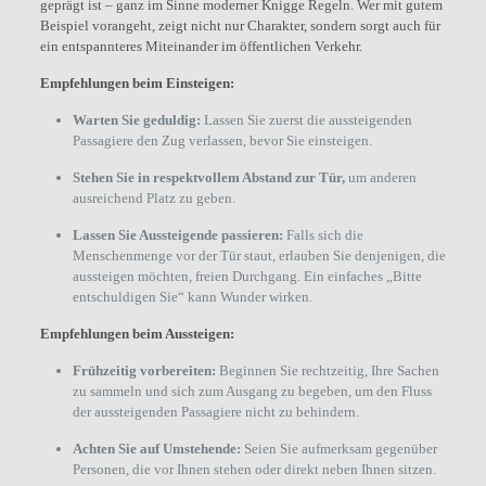
geprägt ist – ganz im Sinne moderner Knigge Regeln. Wer mit gutem
Beispiel vorangeht, zeigt nicht nur Charakter, sondern sorgt auch für
ein entspannteres Miteinander im öffentlichen Verkehr.
Empfehlungen beim Einsteigen:
Warten Sie geduldig:
Lassen Sie zuerst die aussteigenden
Passagiere den Zug verlassen, bevor Sie einsteigen.
Stehen Sie in respektvollem Abstand zur Tür,
um anderen
ausreichend Platz zu geben.
Lassen Sie Aussteigende passieren:
Falls sich die
Menschenmenge vor der Tür staut, erlauben Sie denjenigen, die
aussteigen möchten, freien Durchgang. Ein einfaches „Bitte
entschuldigen Sie“ kann Wunder wirken.
Empfehlungen beim Aussteigen:
Frühzeitig vorbereiten:
Beginnen Sie rechtzeitig, Ihre Sachen
zu sammeln und sich zum Ausgang zu begeben, um den Fluss
der aussteigenden Passagiere nicht zu behindern.
Achten Sie auf Umstehende:
Seien Sie aufmerksam gegenüber
Personen, die vor Ihnen stehen oder direkt neben Ihnen sitzen.