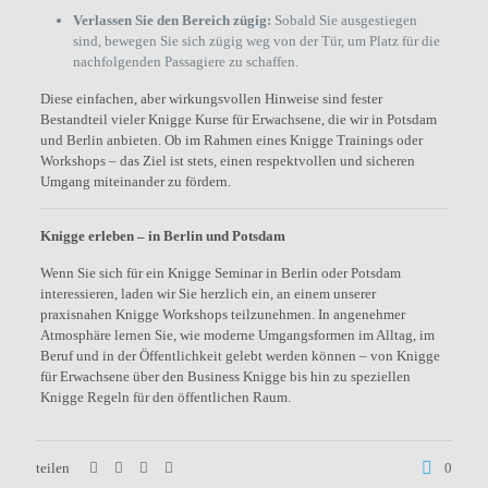
Verlassen Sie den Bereich zügig:
Sobald Sie ausgestiegen
sind, bewegen Sie sich zügig weg von der Tür, um Platz für die
nachfolgenden Passagiere zu schaffen.
Diese einfachen, aber wirkungsvollen Hinweise sind fester
Bestandteil vieler Knigge Kurse für Erwachsene, die wir in Potsdam
und Berlin anbieten. Ob im Rahmen eines Knigge Trainings oder
Workshops – das Ziel ist stets, einen respektvollen und sicheren
Umgang miteinander zu fördern.
Knigge erleben – in Berlin und Potsdam
Wenn Sie sich für ein Knigge Seminar in Berlin oder Potsdam
interessieren, laden wir Sie herzlich ein, an einem unserer
praxisnahen Knigge Workshops teilzunehmen. In angenehmer
Atmosphäre lernen Sie, wie moderne Umgangsformen im Alltag, im
Beruf und in der Öffentlichkeit gelebt werden können – von Knigge
für Erwachsene über den Business Knigge bis hin zu speziellen
Knigge Regeln für den öffentlichen Raum.
teilen
0