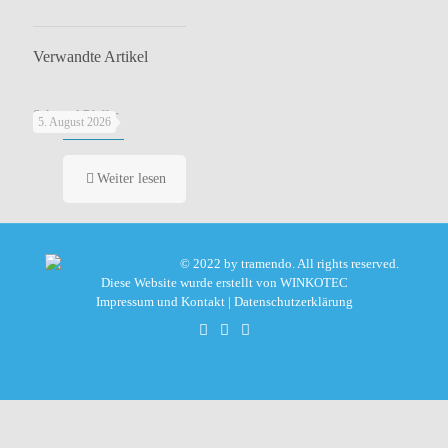
Verwandte Artikel
Salz und Pfeffer
5. August 2026
Weiter lesen
© 2022 by tramendo. All rights reserved.
Diese Website wurde erstellt von
WINKOTEC
Impressum und Kontakt
|
Datenschutzerklärung