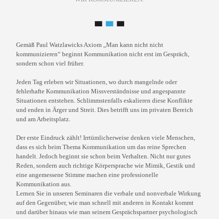
Gemäß Paul Watzlawicks Axiom „Man kann nicht nicht
kommunizieren“ beginnt Kommunikation nicht erst im Gespräch,
sondern schon viel früher.
Jeden Tag erleben wir Situationen, wo durch mangelnde oder
fehlerhafte Kommunikation Missverständnisse und angespannte
Situationen entstehen. Schlimmstenfalls eskalieren diese Konflikte
und enden in Ärger und Streit. Dies betrifft uns im privaten Bereich
und am Arbeitsplatz.
Der erste Eindruck zählt! Irrtümlicherweise denken viele Menschen,
dass es sich beim Thema Kommunikation um das reine Sprechen
handelt. Jedoch beginnt sie schon beim Verhalten. Nicht nur gutes
Reden, sondern auch richtige Körpersprache wie Mimik, Gestik und
eine angemessene Stimme machen eine professionelle
Kommunikation aus.
Lernen Sie in unseren Seminaren die verbale und nonverbale Wirkung
auf den Gegenüber, wie man schnell mit anderen in Kontakt kommt
und darüber hinaus wie man seinem Gesprächspartner psychologisch