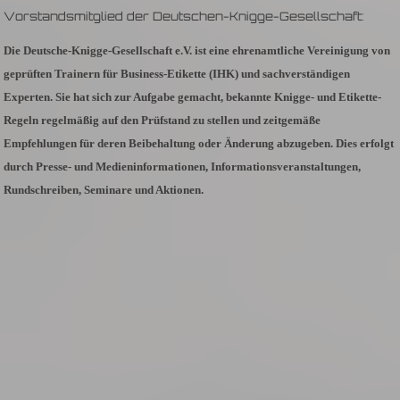
Vorstandsmitglied der Deutschen-Knigge-Gesellschaft:
Die Deutsche-Knigge-Gesellschaft e.V. ist eine ehrenamtliche Vereinigung von
geprüften Trainern für Business-Etikette (IHK) und sachverständigen
Experten. Sie hat sich zur Aufgabe gemacht, bekannte Knigge- und Etikette-
Regeln regelmäßig auf den Prüfstand zu stellen und zeitgemäße
Empfehlungen für deren Beibehaltung oder Änderung abzugeben. Dies erfolgt
durch Presse- und Medieninformationen, Informationsveranstaltungen,
Rundschreiben, Seminare und Aktionen.