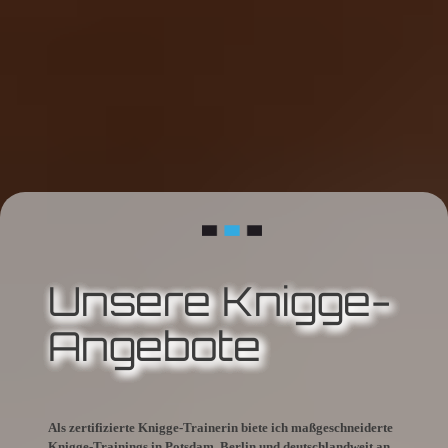
Unsere Knigge-
Angebote
Als zertifizierte Knigge-Trainerin biete ich maßgeschneiderte
Knigge-Trainings in Potsdam, Berlin und deutschlandweit an.