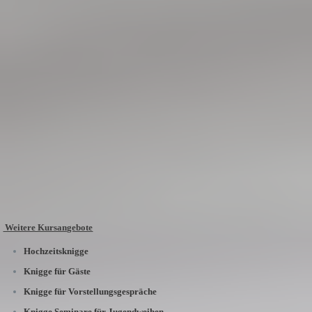
Weitere Kursangebote
Hochzeitsknigge
Knigge für Gäste
Knigge für Vorstellungsgespräche
Knigge Seminare für Jugendweihen