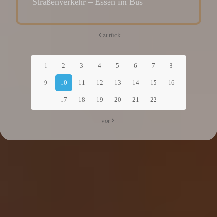
Straßenverkehr – Essen im Bus
zurück
1
2
3
4
5
6
7
8
9
10
11
12
13
14
15
16
17
18
19
20
21
22
vor