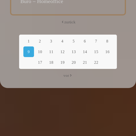
Büro – Homeoffice
zurück
1
2
3
4
5
6
7
8
9
10
11
12
13
14
15
16
17
18
19
20
21
22
vor