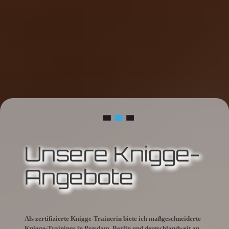
Unsere Knigge-
Angebote
Als zertifizierte Knigge-Trainerin biete ich maßgeschneiderte
Knigge-Trainings in Potsdam, Berlin und deutschlandweit an.