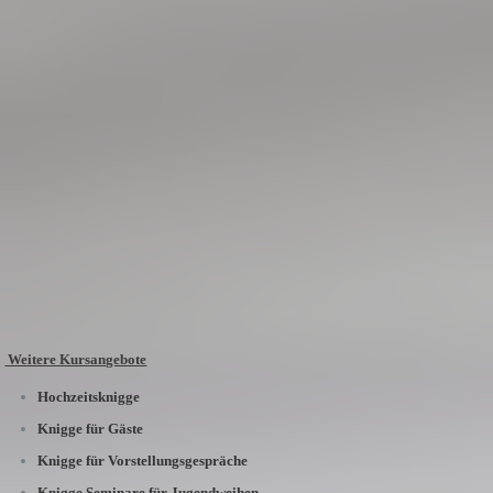
Weitere Kursangebote
Hochzeitsknigge
Knigge für Gäste
Knigge für Vorstellungsgespräche
Knigge Seminare für Jugendweihen