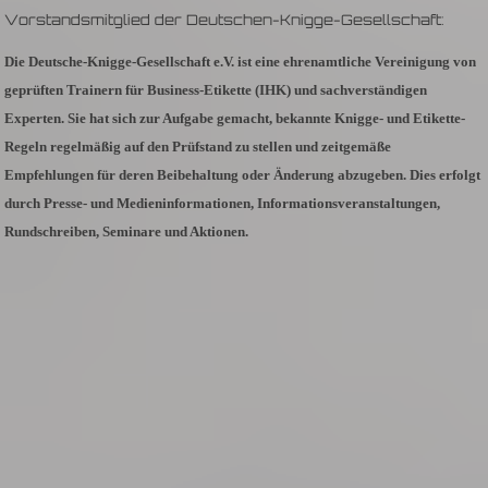
Vorstandsmitglied der Deutschen-Knigge-Gesellschaft:
Die Deutsche-Knigge-Gesellschaft e.V. ist eine ehrenamtliche Vereinigung von
geprüften Trainern für Business-Etikette (IHK) und sachverständigen
Experten. Sie hat sich zur Aufgabe gemacht, bekannte Knigge- und Etikette-
Regeln regelmäßig auf den Prüfstand zu stellen und zeitgemäße
Empfehlungen für deren Beibehaltung oder Änderung abzugeben. Dies erfolgt
durch Presse- und Medieninformationen, Informationsveranstaltungen,
Rundschreiben, Seminare und Aktionen.