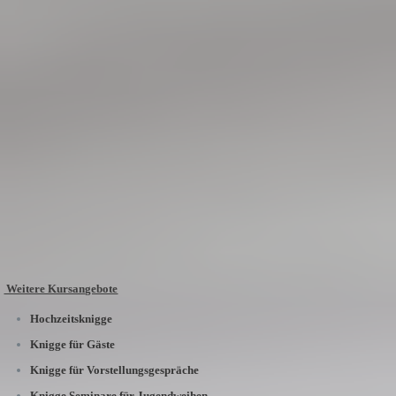
Weitere Kursangebote
Hochzeitsknigge
Knigge für Gäste
Knigge für Vorstellungsgespräche
Knigge Seminare für Jugendweihen