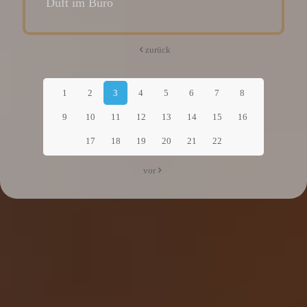
Duft im Büro
zurück
1
2
3
4
5
6
7
8
9
10
11
12
13
14
15
16
17
18
19
20
21
22
vor