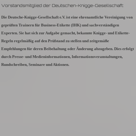
Vorstandsmitglied der Deutschen-Knigge-Gesellschaft:
Die Deutsche-Knigge-Gesellschaft e.V. ist eine ehrenamtliche Vereinigung von
geprüften Trainern für Business-Etikette (IHK) und sachverständigen
Experten. Sie hat sich zur Aufgabe gemacht, bekannte Knigge- und Etikette-
Regeln regelmäßig auf den Prüfstand zu stellen und zeitgemäße
Empfehlungen für deren Beibehaltung oder Änderung abzugeben. Dies erfolgt
durch Presse- und Medieninformationen, Informationsveranstaltungen,
Rundschreiben, Seminare und Aktionen.