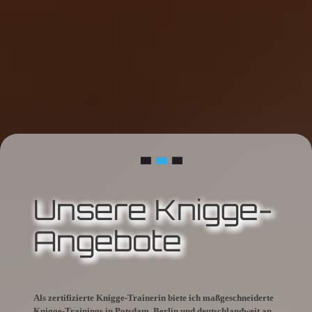
Unsere Knigge-
Angebote
Als zertifizierte Knigge-Trainerin biete ich maßgeschneiderte
Knigge-Trainings in Potsdam, Berlin und deutschlandweit an.