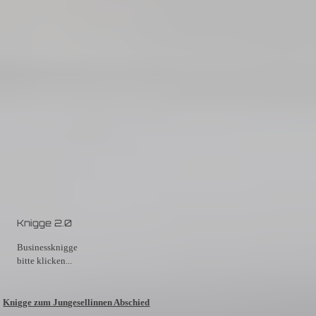
Knigge 2.0
Businessknigge
bitte klicken...
Knigge zum Jungesellinnen Abschied