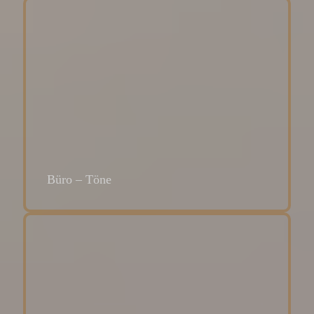
Büro – Töne