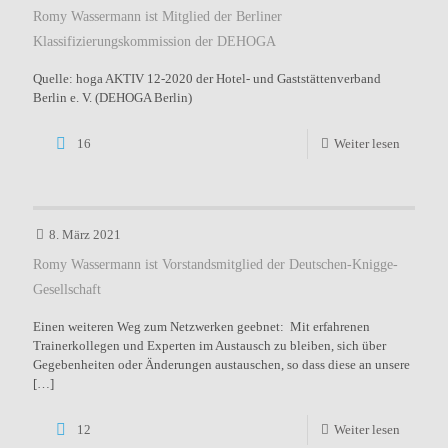
Romy Wassermann ist Mitglied der Berliner
Klassifizierungskommission der DEHOGA
Quelle: hoga AKTIV 12-2020 der Hotel- und Gaststättenverband
Berlin e. V. (DEHOGA Berlin)
16
Weiter lesen
8. März 2021
Romy Wassermann ist Vorstandsmitglied der Deutschen-Knigge-
Gesellschaft
Einen weiteren Weg zum Netzwerken geebnet: Mit erfahrenen
Trainerkollegen und Experten im Austausch zu bleiben, sich über
Gegebenheiten oder Änderungen austauschen, so dass diese an unsere
[…]
12
Weiter lesen