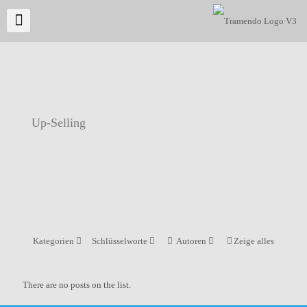
Up-Selling
Kategorien
Schlüsselworte
Autoren
Zeige alles
There are no posts on the list.