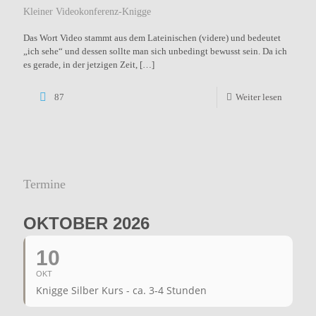
Kleiner Videokonferenz-Knigge
Das Wort Video stammt aus dem Lateinischen (videre‎) und bedeutet
„ich sehe“ und dessen sollte man sich unbedingt bewusst sein. Da ich
es gerade, in der jetzigen Zeit,
[…]
87
Weiter lesen
Termine
OKTOBER 2026
10
OKT
Knigge Silber Kurs - ca. 3-4 Stunden